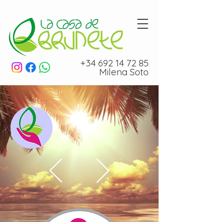
+34 692 14 72 85
Milena Soto