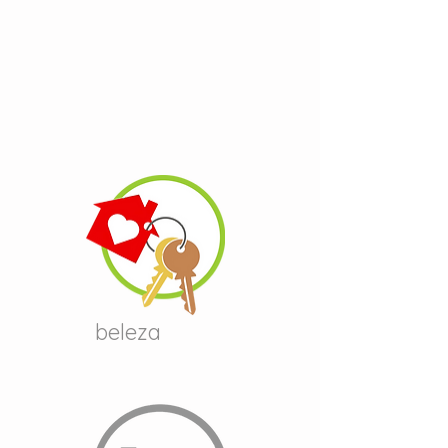
beleza