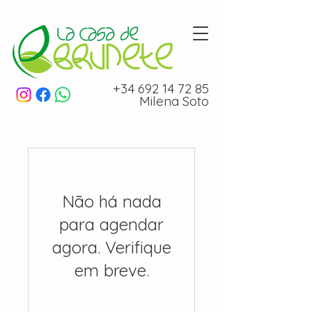
+34 692 14 72 85
Milena Soto
Não há nada
para agendar
agora. Verifique
em breve.