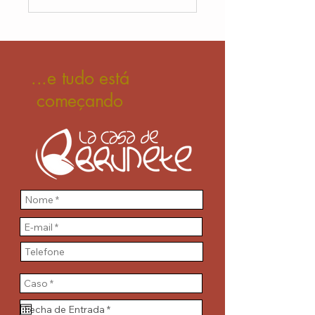
...e tudo está
começando